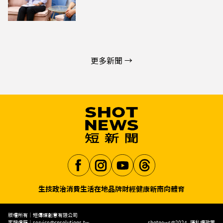
更多新聞 →
生技
政治
消費生活
在地品牌
財經
健康
新南向
體育
Aa
版權所有｜短傳媒創意有限公司
客服信箱｜
service@cnsolutions.tw
shotnews@2024
隱私權政策