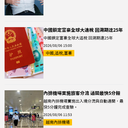
中國鎖定富豪全球大追稅 回溯期達25年
中國鎖定富豪全球大追稅 回溯期達25年
2026/08/06 15:00
中國,追稅,富豪
內排機場實施旅客分流 通關最快5分鐘
越南內排機場實施出入境分流與自動通關，最
快5分鐘完成查驗。
2026/08/06 11:53
越南內排機場