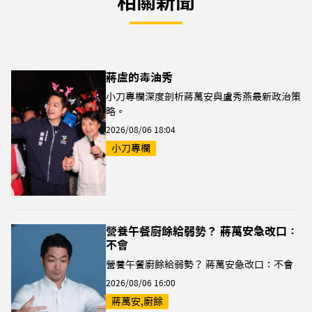
相關新聞
蔣盧的毒油秀
小刀專欄深度剖析蔣萬安與盧秀燕最新政治策
略。
2026/08/06 18:04
小刀專欄
營養午餐廚餘給弱勢？ 蔣萬安急改口：
不會
營養午餐廚餘給弱勢？ 蔣萬安急改口：不會
2026/08/06 16:00
蔣萬安,廚餘