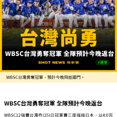
WBSC台灣勇奪冠軍，預計今晚飛抵國門。
WBSC台灣勇奪冠軍 全隊預計今晚返台
WBSC12強賽台灣昨(25)日冠軍賽三度強碰日本，以4:0完