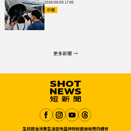
2026/08/05 17:00
中國
更多新聞 →
生技
政治
消費生活
在地品牌
財經
健康
新南向
體育