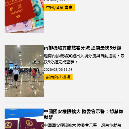
中國,追稅,富豪
內排機場實施旅客分流 通關最快5分鐘
越南內排機場實施出入境分流與自動通關，最
快5分鐘完成查驗。
2026/08/06 11:53
越南內排機場
中國國安權限擴大 陸委會示警：想禁你
就禁
中國國安權限擴大 陸委會示警：想禁你就禁