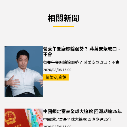
相關新聞
營養午餐廚餘給弱勢？ 蔣萬安急改口：
不會
營養午餐廚餘給弱勢？ 蔣萬安急改口：不會
2026/08/06 16:00
蔣萬安,廚餘
中國鎖定富豪全球大追稅 回溯期達25年
中國鎖定富豪全球大追稅 回溯期達25年
2026/08/06 15:00