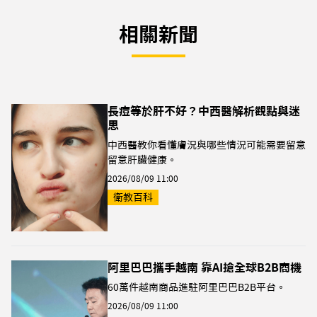
相關新聞
長痘等於肝不好？中西醫解析觀點與迷
思
中西醫教你看懂膚況與哪些情況可能需要留意
留意肝臟健康。
2026/08/09 11:00
衛教百科
阿里巴巴攜手越南 靠AI搶全球B2B商機
60萬件越南商品進駐阿里巴巴B2B平台。
2026/08/09 11:00