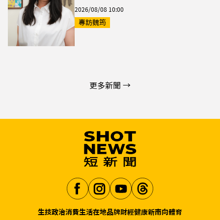
2026/08/08 10:00
專訪魏筠
更多新聞 →
生技
政治
消費生活
在地品牌
財經
健康
新南向
體育