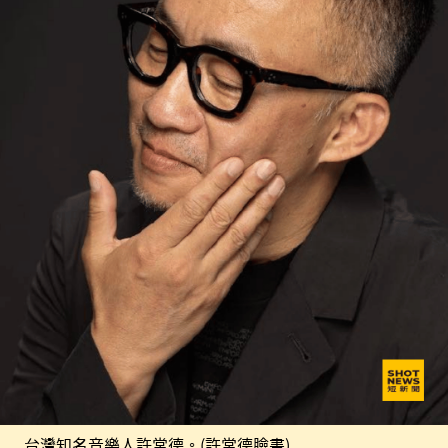
台灣知名音樂人許常德。(許常德臉書)