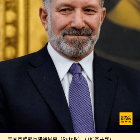
美國商務部長盧特尼克（Rutnik）。(維基共享)