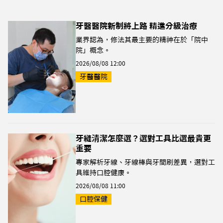
牙醫醫院新制將上路 精進分級治療
業界認為，修法其最主要的精神在於「院中
院」概念。
2026/08/08 12:00
牙醫醫院
牙縫清潔怎麼選？選對工具比選最貴更
重要
專家解析牙線、牙線棒與牙間刷差異，選對工
具維持口腔健康。
2026/08/08 11:00
口腔保健