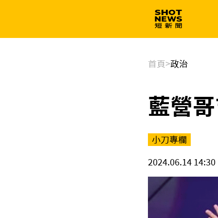
生技
政治
首頁
>
政治
藍營哥
小刀專欄
2024.06.14 14:30