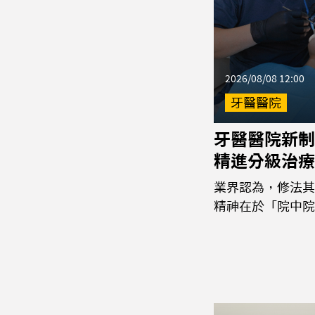
2026/08/08 12:00
牙醫醫院
牙醫醫院新制
精進分級治療
業界認為，修法其
精神在於「院中院