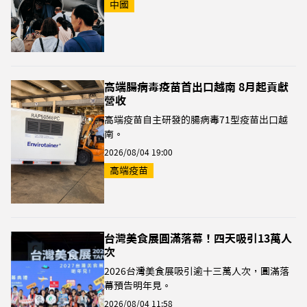
中國
高端腸病毒疫苗首出口越南 8月起貢獻
營收
高端疫苗自主研發的腸病毒71型疫苗出口越
南。
2026/08/04 19:00
高端疫苗
台灣美食展圓滿落幕！四天吸引13萬人
次
2026台灣美食展吸引逾十三萬人次，圓滿落
幕預告明年見。
2026/08/04 11:58