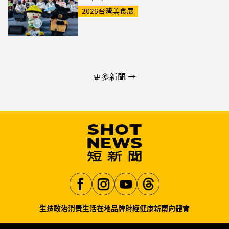
2026台灣美食展
更多新聞 →
生技
政治
消費生活
在地品牌
財經
健康
新南向
體育
Aa