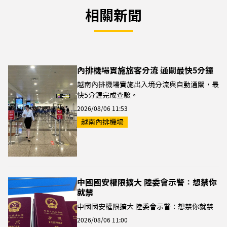
相關新聞
內排機場實施旅客分流 通關最快5分鐘
越南內排機場實施出入境分流與自動通關，最
快5分鐘完成查驗。
2026/08/06 11:53
越南內排機場
中國國安權限擴大 陸委會示警：想禁你
就禁
中國國安權限擴大 陸委會示警：想禁你就禁
2026/08/06 11:00