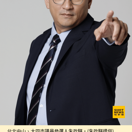
台北中山、大同市議員參選人朱政騏。(朱政騏提供)