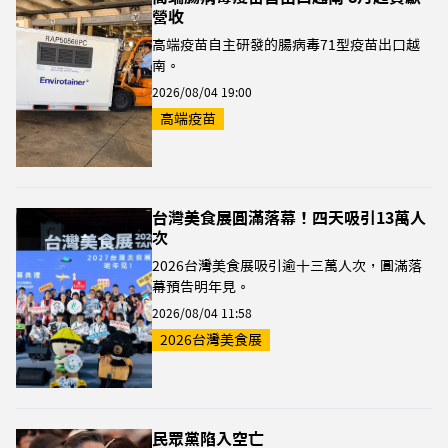
營收
高端疫苗自主研發的腸病毒71型疫苗出口越
南。
2026/08/04 19:00
高端疫苗
台灣美食展圓滿落幕！四天吸引13萬人
次
2026台灣美食展吸引逾十三萬人次，圓滿落
幕預告明年見。
2026/08/04 11:58
2026台灣美食展
民眾黨陷入空亡