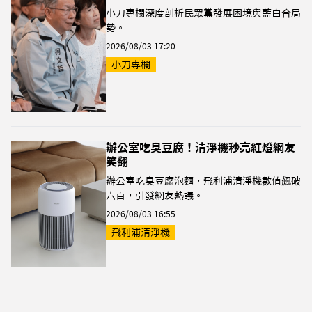
小刀專欄深度剖析民眾黨發展困境與藍白合局
勢。
2026/08/03 17:20
小刀專欄
辦公室吃臭豆腐！清淨機秒亮紅燈網友
笑翻
辦公室吃臭豆腐泡麵，飛利浦清淨機數值飆破
六百，引發網友熱議。
2026/08/03 16:55
飛利浦清淨機