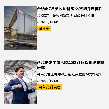
台積電7月營收創新高 外資調升目標價
台積電7月營收創新高 外資調升目標價
2026/08/10 14:00
台積電
蔣萬安當主席卻喊黑箱 莊競程批神鬼都
是你
蔣萬安當主席卻喊黑箱 莊競程批神鬼都是你
2026/08/10 13:30
蔣萬安,莊競程