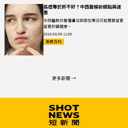
長痘等於肝不好？中西醫解析觀點與迷
思
中西醫教你看懂膚況與哪些情況可能需要留意
留意肝臟健康。
2026/08/09 11:00
衛教百科
更多新聞 →