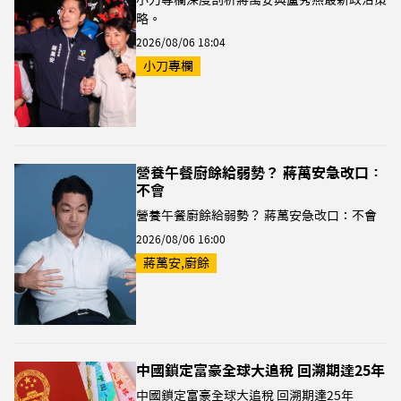
小刀專欄深度剖析蔣萬安與盧秀燕最新政治策
略。
2026/08/06 18:04
小刀專欄
營養午餐廚餘給弱勢？ 蔣萬安急改口：
不會
營養午餐廚餘給弱勢？ 蔣萬安急改口：不會
2026/08/06 16:00
蔣萬安,廚餘
中國鎖定富豪全球大追稅 回溯期達25年
中國鎖定富豪全球大追稅 回溯期達25年