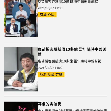
疫苗掮客詐慈濟10億 陳時中籲藍白道歉
2026/08/07 12:30
慈濟,詐騙
疫苗掮客騙慈濟10多億 當年陳時中曾苦
勸
疫苗掮客騙慈濟10多億 當年陳時中曾苦勸
2026/08/07 11:00
慈濟,疫苗,詐騙
蔣盧的毒油秀