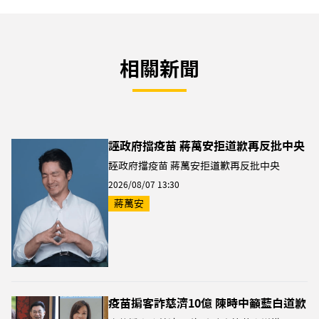
相關新聞
誣政府擋疫苗 蔣萬安拒道歉再反批中央
誣政府擋疫苗 蔣萬安拒道歉再反批中央
2026/08/07 13:30
蔣萬安
疫苗掮客詐慈濟10億 陳時中籲藍白道歉