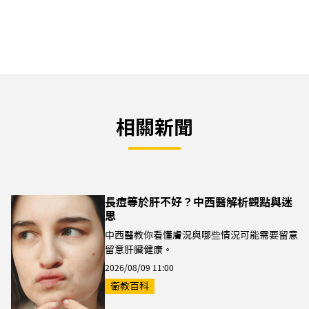
相關新聞
長痘等於肝不好？中西醫解析觀點與迷
思
中西醫教你看懂膚況與哪些情況可能需要留意
留意肝臟健康。
2026/08/09 11:00
衛教百科