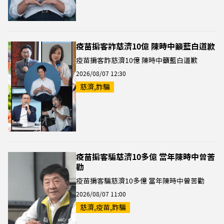
疫苗掮客詐慈濟10億 陳時中籲藍白道歉
疫苗掮客詐慈濟10億 陳時中籲藍白道歉
2026/08/07 12:30
慈濟,詐騙
疫苗掮客騙慈濟10多億 當年陳時中曾苦
勸
疫苗掮客騙慈濟10多億 當年陳時中曾苦勸
2026/08/07 11:00
慈濟,疫苗,詐騙