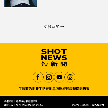
更多新聞 →
生技
政治
消費生活
在地品牌
財經
健康
新南向
體育
Aa
版權所有｜短傳媒創意有限公司
客服信箱｜
service@cnsolutions.tw
shotnews@2024
隱私權政策