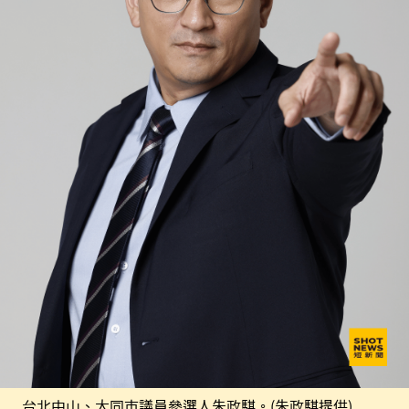
台北中山、大同市議員參選人朱政騏。(朱政騏提供)