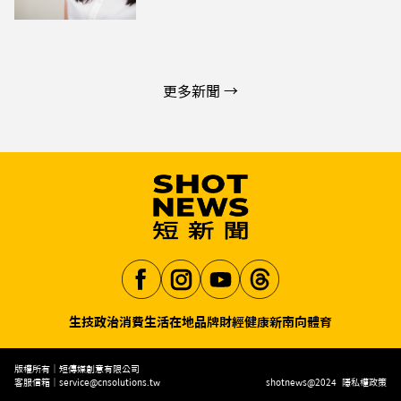
更多新聞 →
生技
政治
消費生活
在地品牌
財經
健康
新南向
體育
Aa
版權所有｜短傳媒創意有限公司
客服信箱｜
service@cnsolutions.tw
shotnews@2024
隱私權政策