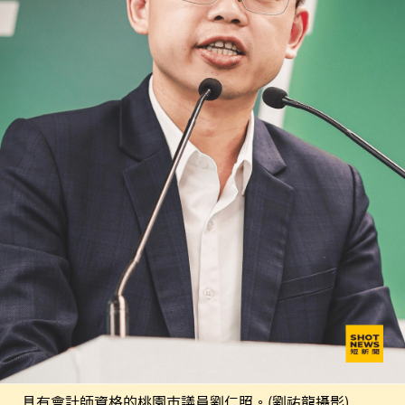
具有會計師資格的桃園市議員劉仁照。(劉祐龍攝影)