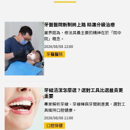
牙醫醫院新制將上路 精進分級治療
業界認為，修法其最主要的精神在於「院中
院」概念。
2026/08/08 12:00
牙醫醫院
牙縫清潔怎麼選？選對工具比選最貴更
重要
專家解析牙線、牙線棒與牙間刷差異，選對工
具維持口腔健康。
2026/08/08 11:00
口腔保健