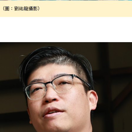
（圖：劉祐龍攝影）