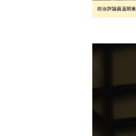
政治評論員溫朗東