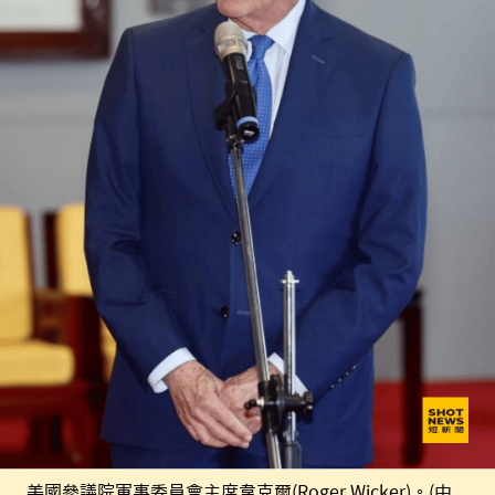
美國參議院軍事委員會主席韋克爾(Roger Wicker)。(中