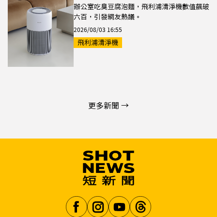
辦公室吃臭豆腐泡麵，飛利浦清淨機數值飆破
六百，引發網友熱議。
2026/08/03 16:55
飛利浦清淨機
更多新聞 →