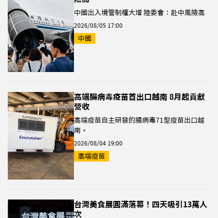
中國出入境管制權大增 陸委會：赴中風險高
2026/08/05 17:00
中國
高端腸病毒疫苗首出口越南 8月起貢獻
營收
高端疫苗自主研發的腸病毒71型疫苗出口越
南。
2026/08/04 19:00
高端疫苗
台灣美食展圓滿落幕！四天吸引13萬人
次