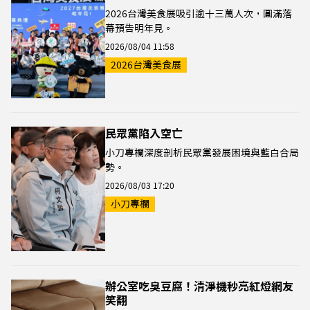
2026台灣美食展吸引逾十三萬人次，圓滿落
幕預告明年見。
2026/08/04 11:58
2026台灣美食展
民眾黨陷入空亡
小刀專欄深度剖析民眾黨發展困境與藍白合局
勢。
2026/08/03 17:20
小刀專欄
辦公室吃臭豆腐！清淨機秒亮紅燈網友
笑翻