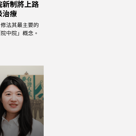
院新制將上路
級治療
，修法其最主要的
「院中院」概念。