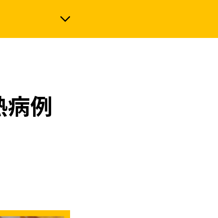
政治
熱病例