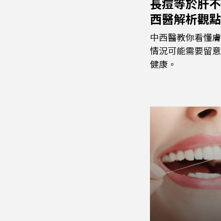
長痘等於肝不
西醫解析觀點
中西醫教你看懂膚
情況可能需要留意
健康。