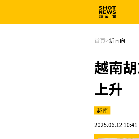
生技
政治
首頁
>
新南向
越南胡
上升
越南
2025.06.12 10:41