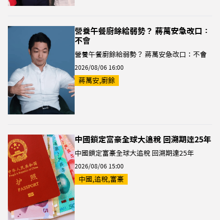
營養午餐廚餘給弱勢？ 蔣萬安急改口：
不會
營養午餐廚餘給弱勢？ 蔣萬安急改口：不會
2026/08/06 16:00
蔣萬安,廚餘
中國鎖定富豪全球大追稅 回溯期達25年
中國鎖定富豪全球大追稅 回溯期達25年
2026/08/06 15:00
中國,追稅,富豪