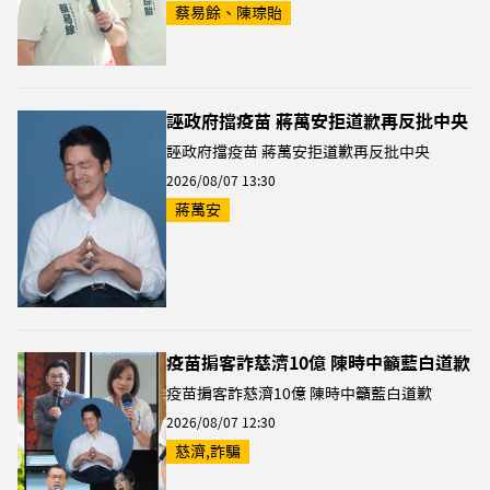
蔡易餘、陳琮貽
誣政府擋疫苗 蔣萬安拒道歉再反批中央
誣政府擋疫苗 蔣萬安拒道歉再反批中央
2026/08/07 13:30
蔣萬安
疫苗掮客詐慈濟10億 陳時中籲藍白道歉
疫苗掮客詐慈濟10億 陳時中籲藍白道歉
2026/08/07 12:30
慈濟,詐騙