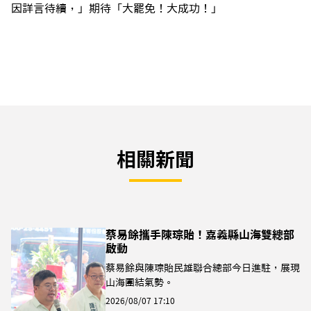
因詳言待續，」期待「大罷免！大成功！」
相關新聞
蔡易餘攜手陳琮貽！嘉義縣山海雙總部
啟動
蔡易餘與陳琮貽民雄聯合總部今日進駐，展現
山海團結氣勢。
2026/08/07 17:10