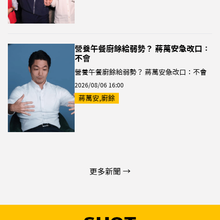
營養午餐廚餘給弱勢？ 蔣萬安急改口：
不會
營養午餐廚餘給弱勢？ 蔣萬安急改口：不會
2026/08/06 16:00
蔣萬安,廚餘
更多新聞 →