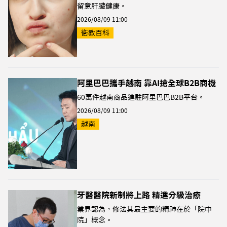
留意肝臟健康。
2026/08/09 11:00
衛教百科
阿里巴巴攜手越南 靠AI搶全球B2B商機
60萬件越南商品進駐阿里巴巴B2B平台。
2026/08/09 11:00
越南
牙醫醫院新制將上路 精進分級治療
業界認為，修法其最主要的精神在於「院中
院」概念。