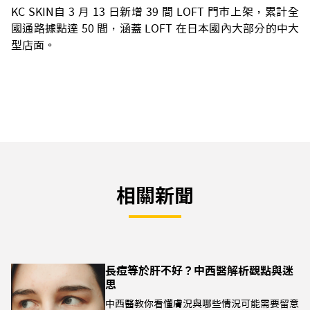
KC SKIN自 3 月 13 日新增 39 間 LOFT 門市上架，累計全
國通路據點達 50 間，涵蓋 LOFT 在日本國內大部分的中大
型店面。
相關新聞
長痘等於肝不好？中西醫解析觀點與迷
思
中西醫教你看懂膚況與哪些情況可能需要留意