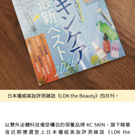
日本權威美妝評測雜誌《LDK the Beauty》四月刊。
以雙外泌體科技備受矚目的保養品牌 KC SKIN，旗下精華
液近期獲選登上日本權威美妝評測雜誌《LDK the