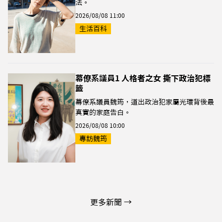
法。
2026/08/08 11:00
生活百科
幕僚系議員1 人格者之女 撕下政治犯標
籤
幕僚系議員魏筠，道出政治犯家屬光環背後最
真實的家庭告白。
2026/08/08 10:00
專訪魏筠
更多新聞 →