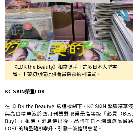
《LDK the Beauty》相當搶手，許多日本大型書
局，上架初期僅提供會員採預約制購買。
KC SKIN榮登LDK
在《LDK the Beauty》嚴謹機制下，KC SKIN 緊緻精華液
與亮白精華液於四月刊雙雙取得最高等級「必買（Best
Buy）」推薦。消息傳出後，品牌在日本潮流選品通路
LOFT 的銷量隨即攀升，引發一波搶購熱潮。