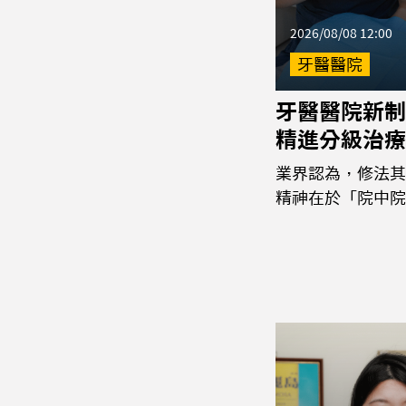
2026/08/08 12:00
牙醫醫院
牙醫醫院新制
精進分級治療
業界認為，修法其
精神在於「院中院