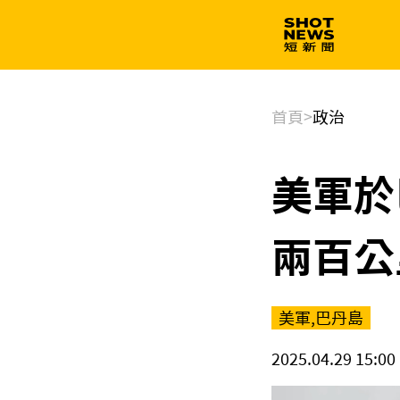
生技
政治
首頁
>
政治
美軍於
兩百公
美軍,巴丹島
2025.04.29 15:00