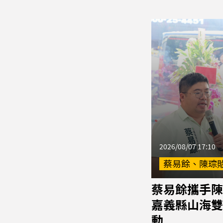
2026/08/07 17:10
蔡易餘、陳琮
蔡易餘攜手陳
嘉義縣山海雙
動