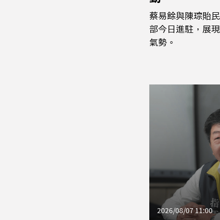
蔡易餘與陳琮貽民
部今日進駐，展現
氣勢。
2026/08/07 11:00