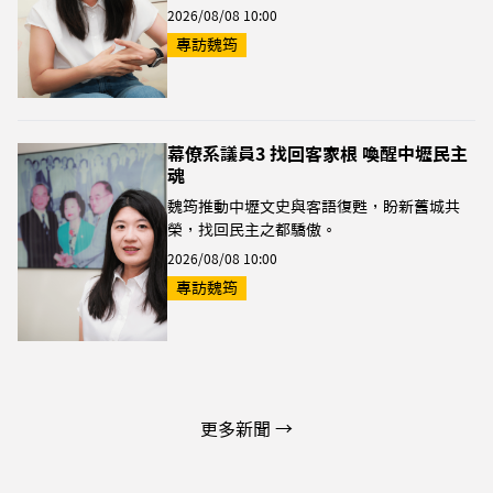
2026/08/08 10:00
專訪魏筠
幕僚系議員3 找回客家根 喚醒中壢民主
魂
魏筠推動中壢文史與客語復甦，盼新舊城共
榮，找回民主之都驕傲。
2026/08/08 10:00
專訪魏筠
更多新聞 →