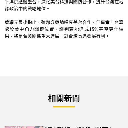
平洋供應鏈整合，深化美台科技與國防合作，提升台灣在地
緣政治中的戰略地位。
葉耀元最後指出，雖部分輿論唱衰美台合作，但事實上台灣
處於美中角力關鍵位置，談判若能達成15%甚至更佳結
果，將是台美關係重大進展，對台灣長遠發展有利。
相關新聞