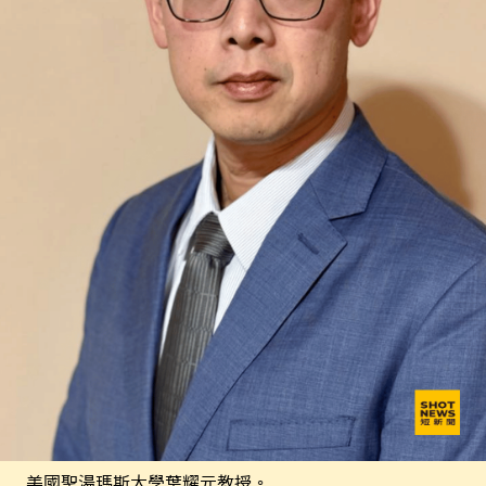
美國聖湯瑪斯大學葉耀元教授。