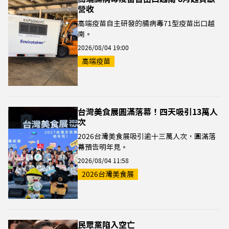
營收
高端疫苗自主研發的腸病毒71型疫苗出口越
南。
2026/08/04 19:00
高端疫苗
台灣美食展圓滿落幕！四天吸引13萬人
次
2026台灣美食展吸引逾十三萬人次，圓滿落
幕預告明年見。
2026/08/04 11:58
2026台灣美食展
民眾黨陷入空亡