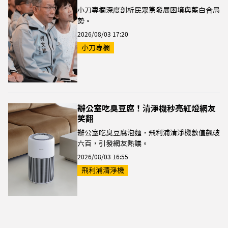
小刀專欄深度剖析民眾黨發展困境與藍白合局
勢。
2026/08/03 17:20
小刀專欄
辦公室吃臭豆腐！清淨機秒亮紅燈網友
笑翻
辦公室吃臭豆腐泡麵，飛利浦清淨機數值飆破
六百，引發網友熱議。
2026/08/03 16:55
飛利浦清淨機