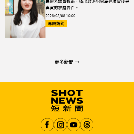
幕僚系議員魏筠，道出政治犯家屬光環背後最
真實的家庭告白。
2026/08/08 10:00
專訪魏筠
更多新聞 →