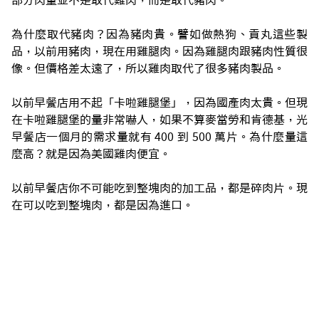
為什麼取代豬肉？因為豬肉貴。譬如做熱狗、貢丸這些製
品，以前用豬肉，現在用雞腿肉。因為雞腿肉跟豬肉性質很
像。但價格差太遠了，所以雞肉取代了很多豬肉製品。
以前早餐店用不起「卡啦雞腿堡」，因為國產肉太貴。但現
在卡啦雞腿堡的量非常嚇人，如果不算麥當勞和肯德基，光
早餐店一個月的需求量就有 400 到 500 萬片。為什麼量這
麼高？就是因為美國雞肉便宜。
以前早餐店你不可能吃到整塊肉的加工品，都是碎肉片。現
在可以吃到整塊肉，都是因為進口。