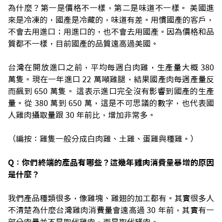
為什麼？第一是價格不一樣，第二是味道不一樣。 美國進
來是冷凍的，國產是冷藏的，味道有差。用慣國產的客戶，
不會去用進口；用進口的，也不會去用國產。因為價格和品
質都不一樣，目前國產的品質遠高過美國。
台灣在開放進口之前，平均每週白肉雞，生產量大概 380
萬隻。現在一年進口 22 萬噸雞腿，結果國產肉每週產量反
而飆到 650 萬隻。 這表示進口完全沒有影響到國產的生產
量。從 380 萬到 650 萬，這是不可思議的數字，也代表國
人雞肉攝取量跟 30 年前比，增加非常多。
（編按：雞隻一般分成白肉雞、土雞、蛋雞與種雞。）
Q：你們終端的產品有哪些？這幾年雞肉消費量暴增的原因
是什麼？
我們產品種類很多，像雞塊、雞翅的加工都有。其實很多人
不清楚為什麼台灣雞肉消費量會遠高過 30 年前，其實有一
部分肉量並不是取代雞肉，而是取代豬肉。