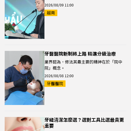
2026/08/09 11:00
越南
牙醫醫院新制將上路 精進分級治療
業界認為，修法其最主要的精神在於「院中
院」概念。
2026/08/08 12:00
牙醫醫院
牙縫清潔怎麼選？選對工具比選最貴更
重要