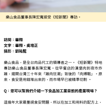
樂山食品董事長陳宏寬接受《短新聞》專訪。
訪問：畢翔
文字：畢翔、吳培正
攝影：劉祐龍
樂山食品，是全台肉品代工的領導者之一。《短新聞》特地
專訪樂山食品董事長陳宏寬。從早餐店的漢堡肉到夜市炸
雞，揭開台灣三十年來「雞肉狂潮」背後的「肉搏戰」。原
來，食安是用錢堆出來的，而市場早已被精準切割 。
Q：您可以幫我們介紹一下食品加工業目前的產業現場？
這幾年大家最重視食安問題，所以在加工和用料的配方上，