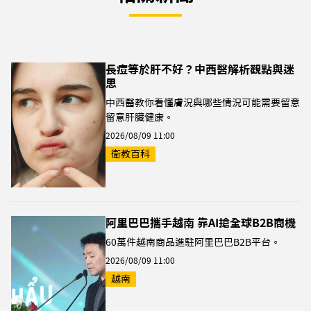
長痘等於肝不好？中西醫解析觀點與迷
思
中西醫教你看懂膚況與哪些情況可能需要留意
留意肝臟健康。
2026/08/09 11:00
衛教百科
阿里巴巴攜手越南 靠AI搶全球B2B商機
60萬件越南商品進駐阿里巴巴B2B平台。
2026/08/09 11:00
越南