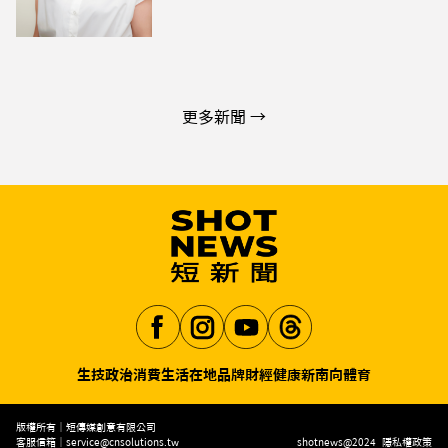
更多新聞 →
生技
政治
消費生活
在地品牌
財經
健康
新南向
體育
Aa
版權所有｜短傳媒創意有限公司
客服信箱｜
service@cnsolutions.tw
shotnews@2024
隱私權政策