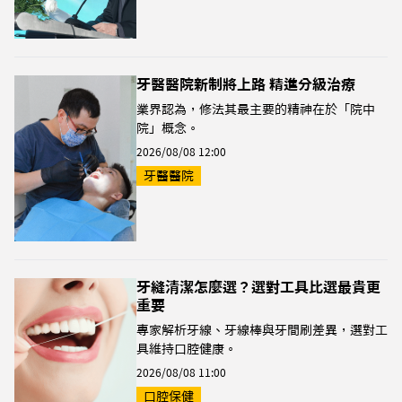
牙醫醫院新制將上路 精進分級治療
業界認為，修法其最主要的精神在於「院中
院」概念。
2026/08/08 12:00
牙醫醫院
牙縫清潔怎麼選？選對工具比選最貴更
重要
專家解析牙線、牙線棒與牙間刷差異，選對工
具維持口腔健康。
2026/08/08 11:00
口腔保健