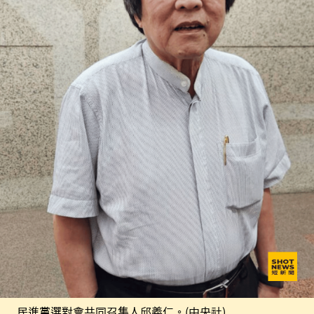
民進黨選對會共同召集人邱義仁。(中央社)