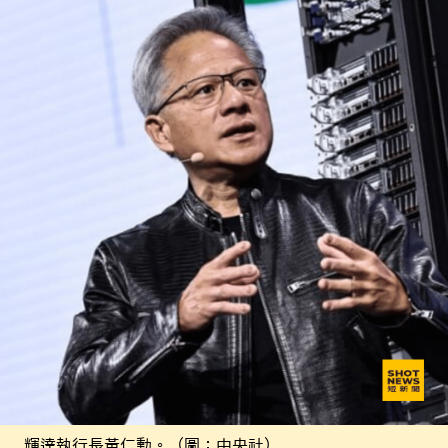
輝達執行長黃仁勳。（圖：中央社）