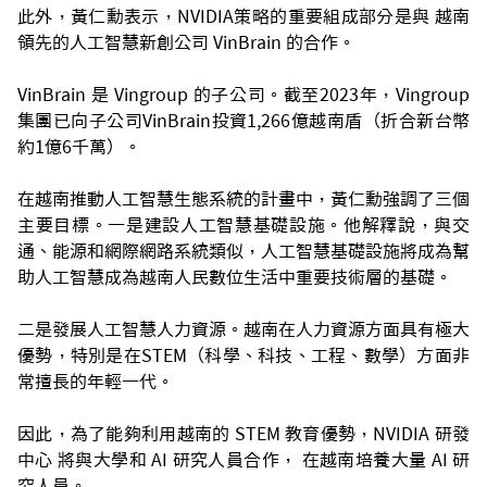
此外，黃仁勳表示，NVIDIA策略的重要組成部分是與 越南
領先的人工智慧新創公司 VinBrain 的合作。
VinBrain 是 Vingroup 的子公司。截至2023年，Vingroup
集團已向子公司VinBrain投資1,266億越南盾（折合新台幣
約1億6千萬）。
在越南推動人工智慧生態系統的計畫中，黃仁勳強調了三個
主要目標。一是建設人工智慧基礎設施。他解釋說，與交
通、能源和網際網路系統類似，人工智慧基礎設施將成為幫
助人工智慧成為越南人民數位生活中重要技術層的基礎。
二是發展人工智慧人力資源。越南在人力資源方面具有極大
優勢，特別是在STEM（科學、科技、工程、數學）方面非
常擅長的年輕一代。
因此，為了能夠利用越南的 STEM 教育優勢，NVIDIA 研發
中心 將與大學和 AI 研究人員合作， 在越南培養大量 AI 研
究人員。