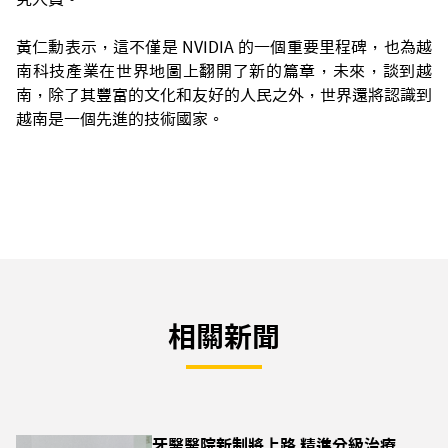
黃仁勳表示，這不僅是 NVIDIA 的一個重要里程碑，也為越
南科技產業在世界地圖上翻開了新的篇章，未來，談到越
南，除了其豐富的文化和友好的人民之外，世界還將認識到
越南是一個先進的技術國家。
相關新聞
牙醫醫院新制將上路 精進分級治療