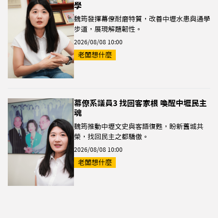
學
魏筠發揮幕僚耐磨特質，改善中壢水患與通學
步道，展現解題韌性。
2026/08/08 10:00
老闆想什麼
幕僚系議員3 找回客家根 喚醒中壢民主
魂
魏筠推動中壢文史與客語復甦，盼新舊城共
榮，找回民主之都驕傲。
2026/08/08 10:00
老闆想什麼