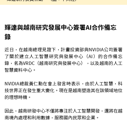
輝達與越南研究發展中心簽署AI合作備忘
錄
近日，在越南總理見證下，計畫投資部與NVIDIA公司簽署
了關於建立人工智慧研究與發展中心（AI）的合作備忘
錄，名為VRDC（越南研究與發展中心），以及越南的人工
智慧資料中心。
NVIDIA總裁黃仁勳在會上發言時表示，由於人工智慧，科
技世界正在發生重大變化。現在是越南塑造其在該領域地位
的理想時機。
因此，越南研發中心不僅將專注於人工智慧開發，還將在越
南境內處理和利用數據，服務國內民眾和企業。