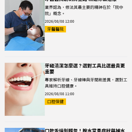
業界認為，修法其最主要的精神在於「院中
院」概念。
2026/08/08 12:00
牙醫醫院
牙縫清潔怎麼選？選對工具比選最貴更
重要
專家解析牙線、牙線棒與牙間刷差異，選對工
具維持口腔健康。
2026/08/08 11:00
口腔保健
口乾舌燥別輕忽！脫水常見症狀與補水