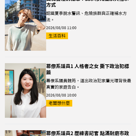
方式
認識夏季脫水警訊、危險族群與正確補水方
法。
2026/08/08 11:00
生活百科
幕僚系議員1 人格者之女 撕下政治犯標
籤
幕僚系議員魏筠，道出政治犯家屬光環背後最
真實的家庭告白。
2026/08/08 10:00
老闆想什麼
幕僚系議員2 歷練書記官 點滿耐磨市政