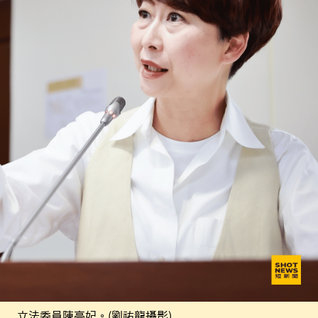
立法委員陳亭妃。(劉祐龍攝影)