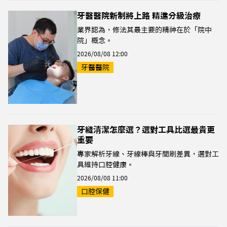
牙醫醫院新制將上路 精進分級治療
業界認為，修法其最主要的精神在於「院中
院」概念。
2026/08/08 12:00
牙醫醫院
牙縫清潔怎麼選？選對工具比選最貴更
重要
專家解析牙線、牙線棒與牙間刷差異，選對工
具維持口腔健康。
2026/08/08 11:00
口腔保健