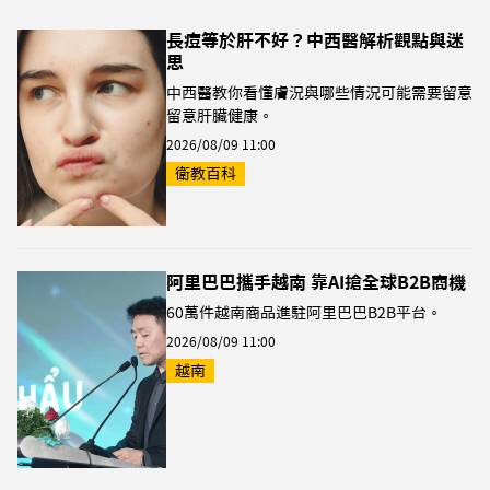
長痘等於肝不好？中西醫解析觀點與迷
思
中西醫教你看懂膚況與哪些情況可能需要留意
留意肝臟健康。
2026/08/09 11:00
衛教百科
阿里巴巴攜手越南 靠AI搶全球B2B商機
60萬件越南商品進駐阿里巴巴B2B平台。
2026/08/09 11:00
越南