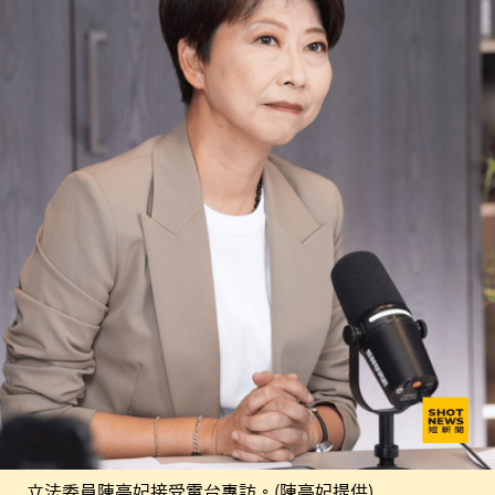
立法委員陳亭妃接受電台專訪。(陳亭妃提供)