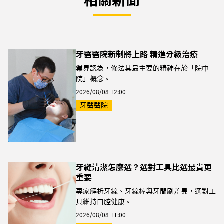
相關新聞
牙醫醫院新制將上路 精進分級治療
業界認為，修法其最主要的精神在於「院中
院」概念。
2026/08/08 12:00
牙醫醫院
牙縫清潔怎麼選？選對工具比選最貴更
重要
專家解析牙線、牙線棒與牙間刷差異，選對工
具維持口腔健康。
2026/08/08 11:00