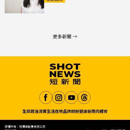
更多新聞 →
生技
政治
消費生活
在地品牌
財經
健康
新南向
體育
Aa
版權所有｜短傳媒創意有限公司