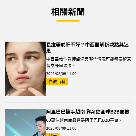
相關新聞
長痘等於肝不好？中西醫解析觀點與迷
思
中西醫教你看懂膚況與哪些情況可能需要留意
留意肝臟健康。
2026/08/09 11:00
衛教百科
阿里巴巴攜手越南 靠AI搶全球B2B商機
60萬件越南商品進駐阿里巴巴B2B平台。
2026/08/09 11:00