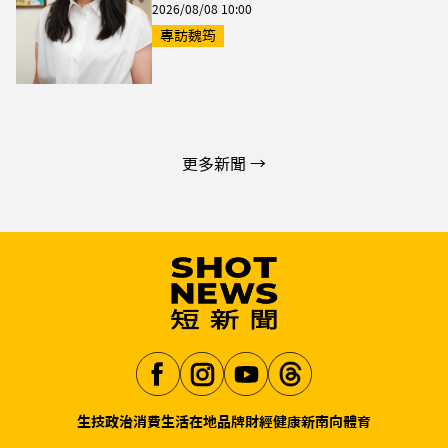
2026/08/08 10:00
專訪魏筠
更多新聞 →
生技
政治
消費生活
在地品牌
財經
健康
新南向
體育