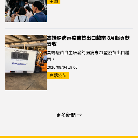
中國
高端腸病毒疫苗首出口越南 8月起貢獻
營收
高端疫苗自主研發的腸病毒71型疫苗出口越
南。
2026/08/04 19:00
高端疫苗
更多新聞 →