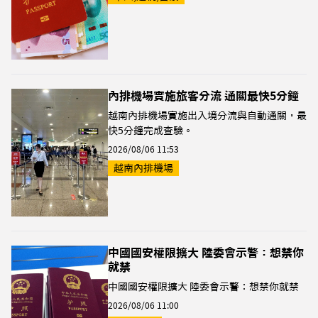
內排機場實施旅客分流 通關最快5分鐘
越南內排機場實施出入境分流與自動通關，最
快5分鐘完成查驗。
2026/08/06 11:53
越南內排機場
中國國安權限擴大 陸委會示警：想禁你
就禁
中國國安權限擴大 陸委會示警：想禁你就禁
2026/08/06 11:00