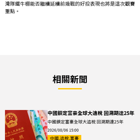
灣隊鐵牛棚能否繼續延續前幾戰的好投表現也將是這次觀賽
重點。
相關新聞
中國鎖定富豪全球大追稅 回溯期達25年
中國鎖定富豪全球大追稅 回溯期達25年
2026/08/06 15:00
中國,追稅,富豪