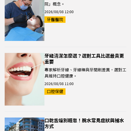
院」概念。
2026/08/08 12:00
牙醫醫院
牙縫清潔怎麼選？選對工具比選最貴更
重要
專家解析牙線、牙線棒與牙間刷差異，選對工
具維持口腔健康。
2026/08/08 11:00
口腔保健
口乾舌燥別輕忽！脫水常見症狀與補水
方式