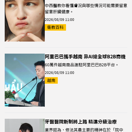
中西醫教你看懂膚況與哪些情況可能需要留意
留意肝臟健康。
2026/08/09 11:00
衛教百科
阿里巴巴攜手越南 靠AI搶全球B2B商機
60萬件越南商品進駐阿里巴巴B2B平台。
2026/08/09 11:00
越南
牙醫醫院新制將上路 精進分級治療
業界認為，修法其最主要的精神在於「院中