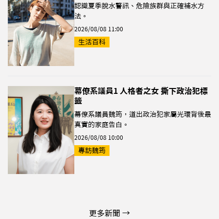
認識夏季脫水警訊、危險族群與正確補水方
法。
2026/08/08 11:00
生活百科
幕僚系議員1 人格者之女 撕下政治犯標
籤
幕僚系議員魏筠，道出政治犯家屬光環背後最
真實的家庭告白。
2026/08/08 10:00
專訪魏筠
更多新聞 →