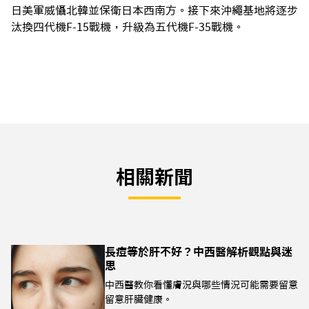
日美軍威懾北韓並保衛日本西南方。接下來沖繩基地將逐步
汰換四代機F-15戰機，升級為五代機F-35戰機。
相關新聞
長痘等於肝不好？中西醫解析觀點與迷
思
中西醫教你看懂膚況與哪些情況可能需要留意
留意肝臟健康。