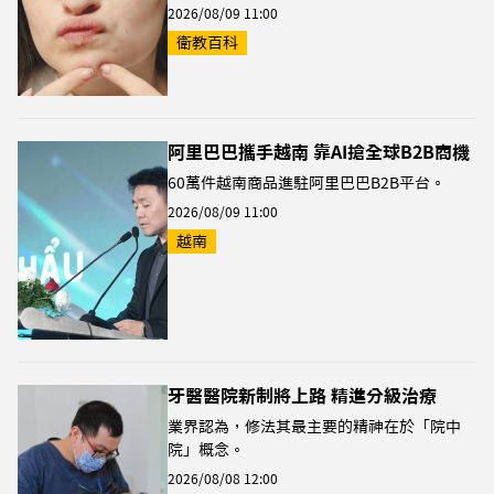
2026/08/09 11:00
衛教百科
阿里巴巴攜手越南 靠AI搶全球B2B商機
60萬件越南商品進駐阿里巴巴B2B平台。
2026/08/09 11:00
越南
牙醫醫院新制將上路 精進分級治療
業界認為，修法其最主要的精神在於「院中
院」概念。
2026/08/08 12:00