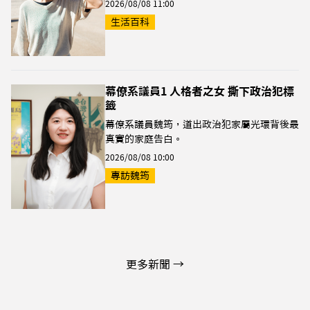
2026/08/08 11:00
生活百科
幕僚系議員1 人格者之女 撕下政治犯標
籤
幕僚系議員魏筠，道出政治犯家屬光環背後最
真實的家庭告白。
2026/08/08 10:00
專訪魏筠
更多新聞 →