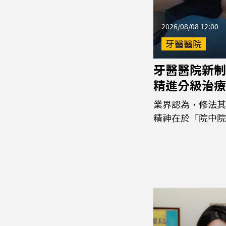
2026/08/08 12:00
牙醫醫院
牙醫醫院新制
精進分級治療
業界認為，修法其
精神在於「院中院