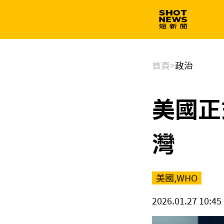
生技
政治
首頁
>
政治
美國正
灣
美國,WHO
2026.01.27 10:45