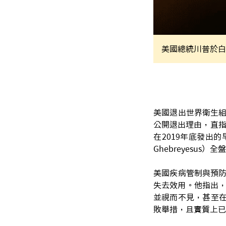
美國總統川普於白
美國退出世界衛生組
公開退出理由，直指
在2019年底發出的
Ghebreyesu
美國疾病管制與預防
失去效用。他指出，
並視而不見，甚至在
敗舉措，且實質上已