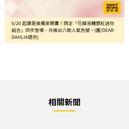
6/20 起康是美獨家開賣！限定「花瓣液體腮紅迷你
組合」同步登場，共推出六款人氣色號。(圖/DEAR
DAHLIA提供)
相關新聞