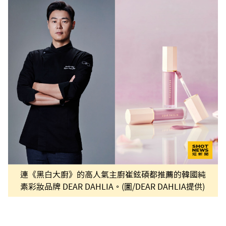
連《黑白大廚》的高人氣主廚崔鉉碩都推薦的韓國純
素彩妝品牌 DEAR DAHLIA。(圖/DEAR DAHLIA提供)