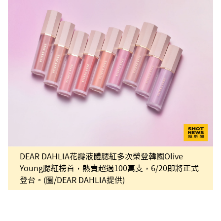
DEAR DAHLIA花瓣液體腮紅多次榮登韓國Olive
Young腮紅榜首，熱賣超過100萬支，6/20即將正式
登台。(圖/DEAR DAHLIA提供)