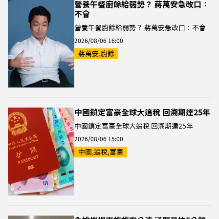
營養午餐廚餘給弱勢？ 蔣萬安急改口：
不會
營養午餐廚餘給弱勢？ 蔣萬安急改口：不會
2026/08/06 16:00
蔣萬安,廚餘
中國鎖定富豪全球大追稅 回溯期達25年
中國鎖定富豪全球大追稅 回溯期達25年
2026/08/06 15:00
中國,追稅,富豪