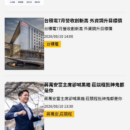
台積電7月營收創新高 外資調升目標價
台積電7月營收創新高 外資調升目標價
2026/08/10 14:00
台積電
蔣萬安當主席卻喊黑箱 莊競程批神鬼都
是你
蔣萬安當主席卻喊黑箱 莊競程批神鬼都是你
2026/08/10 13:30
蔣萬安,莊競程