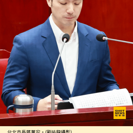
台北市長蔣萬安。(劉祐龍攝影)