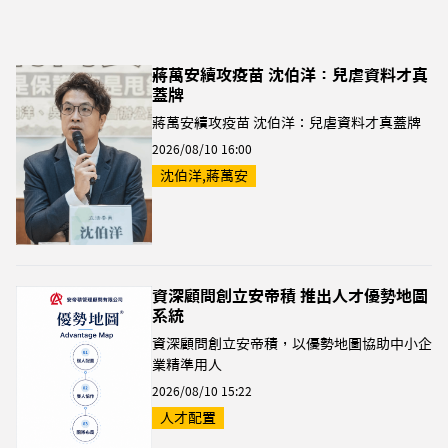
蔣萬安續攻疫苗 沈伯洋：兒虐資料才真
蓋牌
蔣萬安續攻疫苗 沈伯洋：兒虐資料才真蓋牌
2026/08/10 16:00
沈伯洋,蔣萬安
資深顧問創立安帝積 推出人才優勢地圖
系統
資深顧問創立安帝積，以優勢地圖協助中小企
業精準用人
2026/08/10 15:22
人才配置