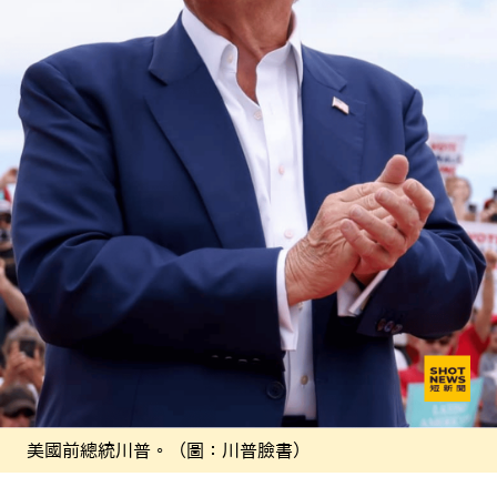
美國前總統川普。（圖：川普臉書）