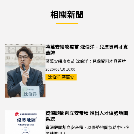
相關新聞
蔣萬安續攻疫苗 沈伯洋：兒虐資料才真
蓋牌
蔣萬安續攻疫苗 沈伯洋：兒虐資料才真蓋牌
2026/08/10 16:00
沈伯洋,蔣萬安
資深顧問創立安帝積 推出人才優勢地圖
系統
資深顧問創立安帝積，以優勢地圖協助中小企
業精準用人