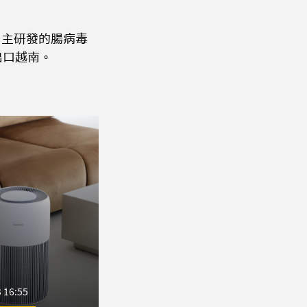
自主研發的腸病毒
出口越南。
 16:55