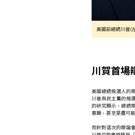
美國前總統川普(左
川賀首場
美國總統候選人的辯
川普與民主黨的候
的研究顯示，總統
意願，甚至是盡可
而針對這次的辯論會
川普可能會把移民（