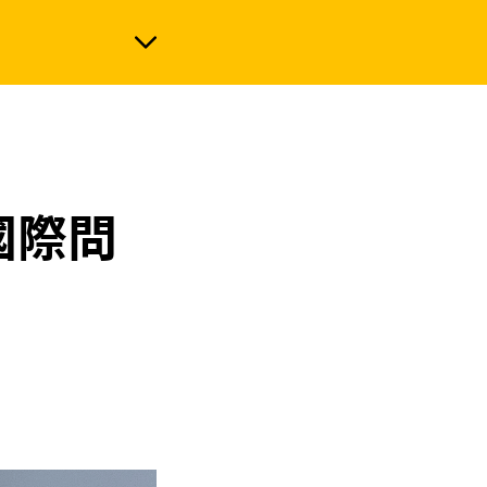
政治
國際問