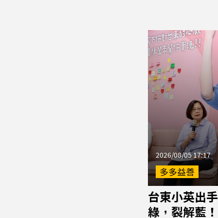
2026/08/05 17:17
多多益善
台東小英出手
綠，裂解藍！