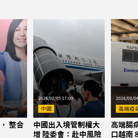
2026/08/05 17:00
2026/08/04
中國
高端疫
， 整合
中國出入境管制權大
高端腸
增 陸委會：赴中風險
口越南 