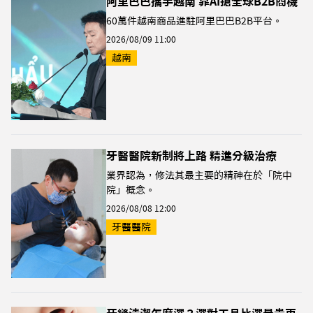
阿里巴巴攜手越南 靠AI搶全球B2B商機
60萬件越南商品進駐阿里巴巴B2B平台。
2026/08/09 11:00
越南
牙醫醫院新制將上路 精進分級治療
業界認為，修法其最主要的精神在於「院中
院」概念。
2026/08/08 12:00
牙醫醫院