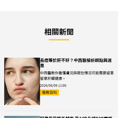
相關新聞
長痘等於肝不好？中西醫解析觀點與迷
思
中西醫教你看懂膚況與哪些情況可能需要留意
留意肝臟健康。
2026/08/09 11:00
衛教百科