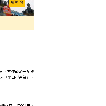
日圓，不僅較前一年成
大「出口型產業」，
台灣旅客，達604萬人