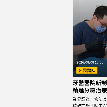
2026/08/08 12:00
牙醫醫院
牙醫醫院新制
精進分級治療
業界認為，修法其
精神在於「院中院