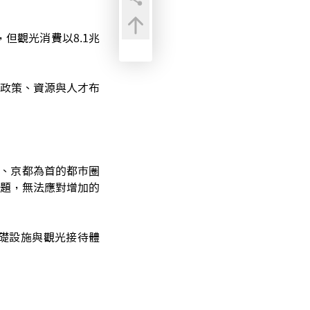
但觀光消費以8.1兆
政策、資源與人才布
阪、京都為首的都市圈
題，無法應對增加的
礎設施與觀光接待體