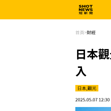
生技
政治
首頁
>
財經
日本觀
入
日本,觀光
2025.05.07 12:30