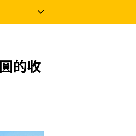
政治
日圓的收