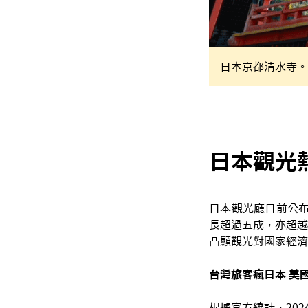
日本京都清水寺。
日本觀光
日本觀光廳日前公布
長超過五成，亦超越
凸顯觀光對國家經濟
台灣旅客瘋日本 美
根據官方統計，202