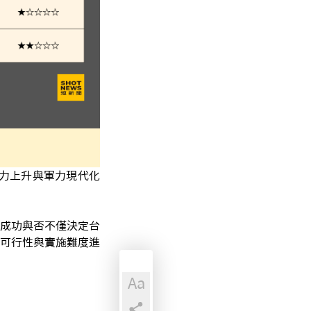
國力上升與軍力現代化
成功與否不僅決定台
可行性與實施難度進
Aa