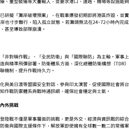
療、重型裝備等大量輸入，並要求港口、道路、機場等設施能夠
已研擬「灘岸破壞預案」，在戰事爆發初期即將港區炸毀，並實
岸也寸步難行，陷入孤立狀態。若灘頭無法在24~72小時內完
，甚至導致部隊崩潰。
「非對稱作戰」、「全民防衛」與「國際聯防」為主軸。軍事上
造與精準飛彈部署。防衛體系方面，深化總體防衛構想（TDR
聯機制，提升作戰持久力。
化與美日澳等盟國安全對話，參與印太演習，促使國際社會將台
知作戰防禦體系與戰時通訊網，確保社會穩定與士氣。
內外挑戰
登陸戰不僅是軍事層面的挑戰，更是外交、經濟與資訊戰的綜合
防衛與國際支援條件下，解放軍即使擁有全球數一數二的常備軍