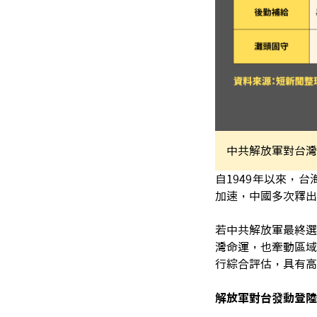
中共解放軍對台灣
自1949年以來，
加速，中國多次釋出
若中共解放軍最終選
灣命運，也牽動區域
行綜合評估，具有高
解放軍對台發動登陸