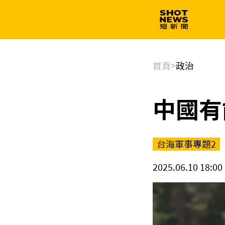
生技
政治
首頁
>
政治
中國有
台海軍事專題2
2025.06.10 18:00