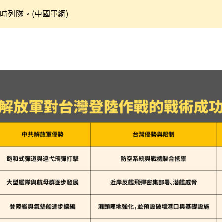
時列隊。(中國軍網)