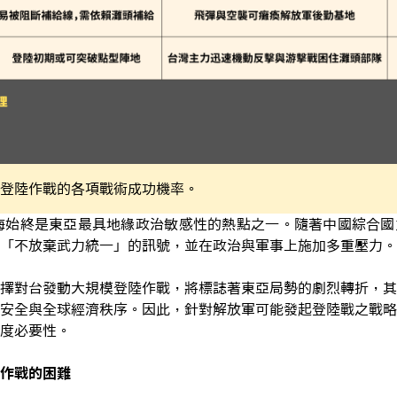
登陸作戰的各項戰術成功機率。
台海始終是東亞最具地緣政治敏感性的熱點之一。隨著中國綜合
「不放棄武力統一」的訊號，並在政治與軍事上施加多重壓力。
擇對台發動大規模登陸作戰，將標誌著東亞局勢的劇烈轉折，其
安全與全球經濟秩序。因此，針對解放軍可能發起登陸戰之戰略
度必要性。
作戰的困難