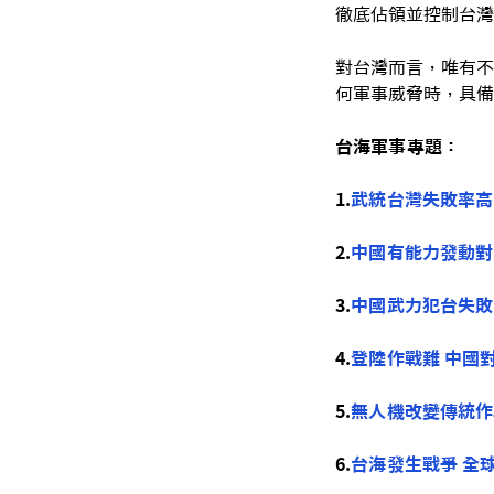
徹底佔領並控制台灣
對台灣而言，唯有不
何軍事威脅時，具備
台海軍事專題：
1.
武統台灣失敗率高
2.
中國有能力發動對
3.
中國武力犯台失敗
4.
登陸作戰難 中國
5.
無人機改變傳統作
6.
台海發生戰爭 全