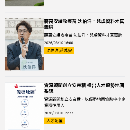
蔣萬安續攻疫苗 沈伯洋：兒虐資料才真
蓋牌
蔣萬安續攻疫苗 沈伯洋：兒虐資料才真蓋牌
2026/08/10 16:00
沈伯洋,蔣萬安
資深顧問創立安帝積 推出人才優勢地圖
系統
資深顧問創立安帝積，以優勢地圖協助中小企
業精準用人
2026/08/10 15:22
人才配置