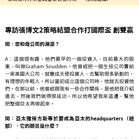
專訪張博文2策略結盟合作打國際盃 創雙贏
問：您和母公司的淵源？
A︰這個很有趣，他們最早的一個投資人，目前最大的股
東，叫做Graham Snudden。他曾經把一個生技公司賣給
一家美國大公司，就變成天使投資人，去幫助很多新創的、
有理想的年輕人。所以當初成立這個公司時，他就去投資他
們。在那以前，他曾經跟我有一些合作關係，是他把我介紹
進去，然後我們
做得很成功。所以他希望我來這邊，幫他
把整個亞太再做起來。
問：亞太雅得方斯等於要成為亞太的headquarters（總
部），它的願景是什麼？