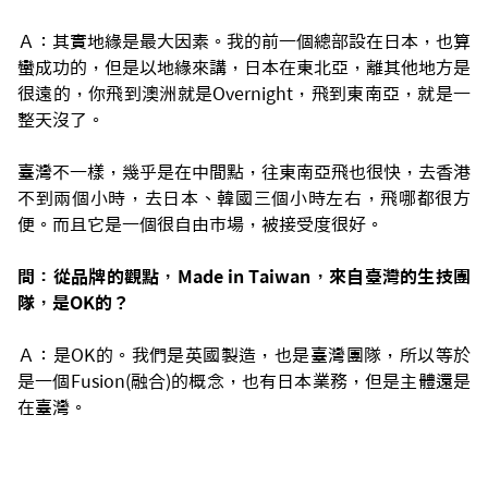
Ａ：其實地緣是最大因素。我的前一個總部設在日本，也算
蠻成功的，但是以地緣來講，日本在東北亞，離其他地方是
很遠的，你飛到澳洲就是Overnight，飛到東南亞，就是一
整天沒了。
臺灣不一樣，幾乎是在中間點，往東南亞飛也很快，去香港
不到兩個小時，去日本、韓國三個小時左右，飛哪都很方
便。而且它是一個很自由市場，被接受度很好。
問：從品牌的觀點，Made in Taiwan，來自臺灣的生技團
隊，是OK的？
Ａ：是OK的。我們是英國製造，也是臺灣團隊，所以等於
是一個Fusion(融合)的概念，也有日本業務，但是主體還是
在臺灣。