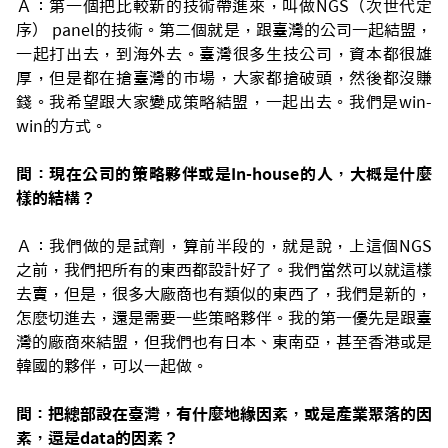
Ａ：第一個把比較新的技術帶進來，叫做NGS（次世代定
序） panel的技術。第二個就是，跟臺灣的公司一起結盟，
一起打出去，到海外去。臺灣很多生技公司，資本都很雄
厚，但是都在搶臺灣的市場，大家都搶破頭，然後都沒賺
錢。我希望跟大家變成策略結盟，一起出去。我們是win-
win的方式。
問：現在公司的策略夥伴或是In-house的人，大概是什麼
樣的結構？
Ａ：我們做的是試劑，算前半段的，就是說，上這個NGS
之前，我們把所有的東西都設計好了。我們當然可以就這樣
去賣，但是，很多大廠商也有類似的東西了，我們是新的，
怎麼切進去，還是需要一些策略夥伴。我的第一優先是跟臺
灣的廠商來結盟，但我們也有日本、東南亞，甚至香港或是
韓國的夥伴，可以一起做。
問：把總部設在臺灣，有什麼地緣因素，或是產業聚落的因
素，還是data的因素？