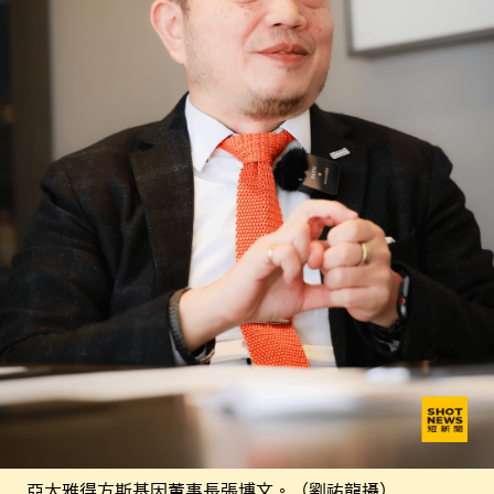
亞太雅得方斯基因董事長張博文。（劉祐龍攝）