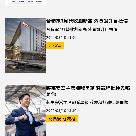
台積電7月營收創新高 外資調升目標價
台積電7月營收創新高 外資調升目標價
2026/08/10 14:00
台積電
蔣萬安當主席卻喊黑箱 莊競程批神鬼都
是你
蔣萬安當主席卻喊黑箱 莊競程批神鬼都是你
2026/08/10 13:30
蔣萬安,莊競程