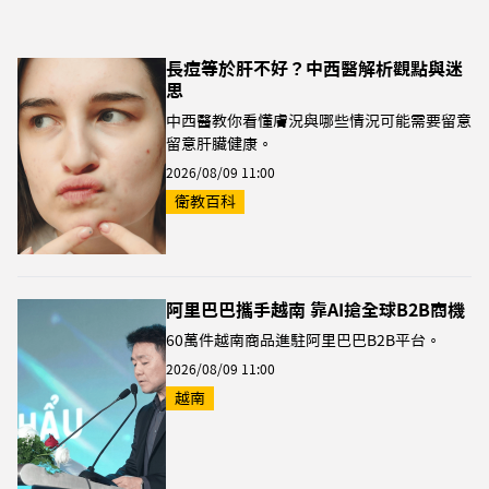
長痘等於肝不好？中西醫解析觀點與迷
思
中西醫教你看懂膚況與哪些情況可能需要留意
留意肝臟健康。
2026/08/09 11:00
衛教百科
阿里巴巴攜手越南 靠AI搶全球B2B商機
60萬件越南商品進駐阿里巴巴B2B平台。
2026/08/09 11:00
越南