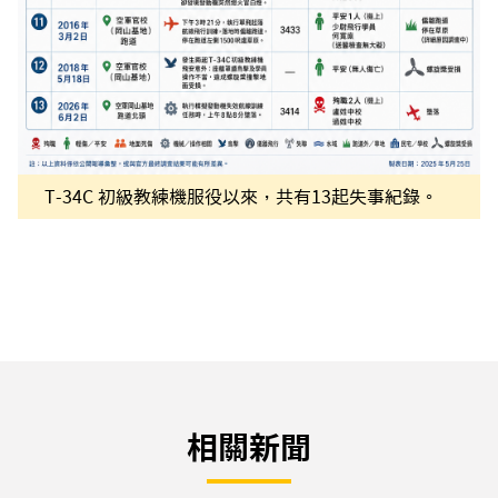
T-34C 初級教練機服役以來，共有13起失事紀錄。
相關新聞