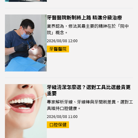
牙醫醫院新制將上路 精進分級治療
業界認為，修法其最主要的精神在於「院中
院」概念。
2026/08/08 12:00
牙醫醫院
牙縫清潔怎麼選？選對工具比選最貴更
重要
專家解析牙線、牙線棒與牙間刷差異，選對工
具維持口腔健康。
2026/08/08 11:00
口腔保健