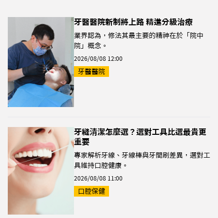
牙醫醫院新制將上路 精進分級治療
業界認為，修法其最主要的精神在於「院中
院」概念。
2026/08/08 12:00
牙醫醫院
牙縫清潔怎麼選？選對工具比選最貴更
重要
專家解析牙線、牙線棒與牙間刷差異，選對工
具維持口腔健康。
2026/08/08 11:00
口腔保健