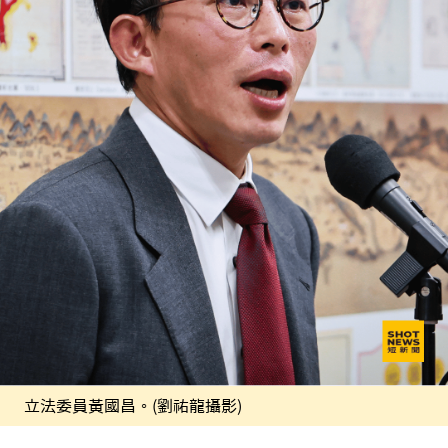
立法委員黃國昌。(劉祐龍攝影)