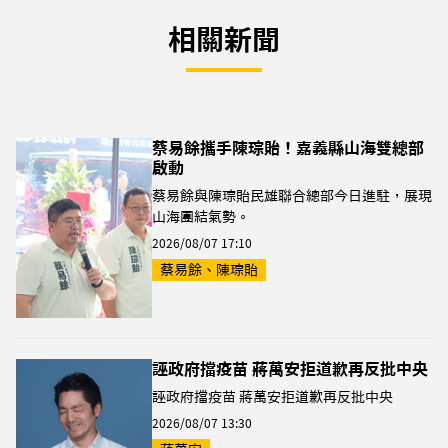
相關新聞
蔡易餘攜手陳琮貽！嘉義縣山海雙總部
啟動
蔡易餘與陳琮貽民雄聯合總部今日進駐，展現
山海團結氣勢。
2026/08/07 17:10
蔡易餘、陳琮貽
誣政府擋疫苗 蔣萬安拒道歉再反批中央
誣政府擋疫苗 蔣萬安拒道歉再反批中央
2026/08/07 13:30