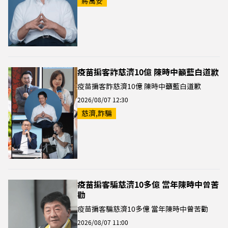
蔣萬安
疫苗掮客詐慈濟10億 陳時中籲藍白道歉
疫苗掮客詐慈濟10億 陳時中籲藍白道歉
2026/08/07 12:30
慈濟,詐騙
疫苗掮客騙慈濟10多億 當年陳時中曾苦
勸
疫苗掮客騙慈濟10多億 當年陳時中曾苦勸
2026/08/07 11:00