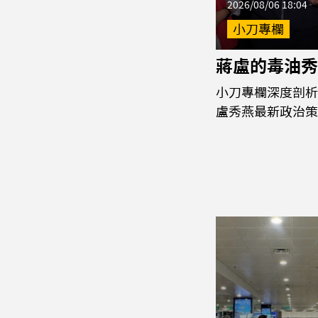
2026/08/06 18:04
小刀專欄
蔣盧的毒油秀
小刀專欄深度剖析
盧秀燕最新政治策