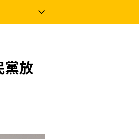
政治
民黨放