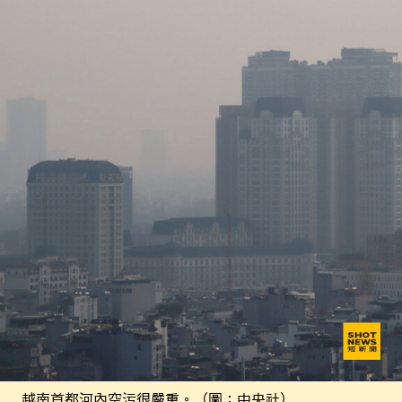
越南首都河內空污很嚴重。（圖：中央社）