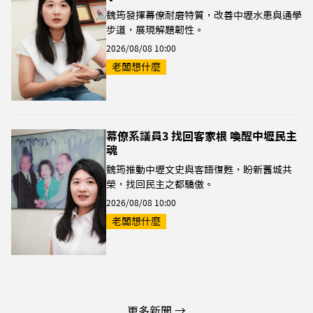
魏筠發揮幕僚耐磨特質，改善中壢水患與通學
步道，展現解題韌性。
2026/08/08 10:00
老闆想什麼
幕僚系議員3 找回客家根 喚醒中壢民主
魂
魏筠推動中壢文史與客語復甦，盼新舊城共
榮，找回民主之都驕傲。
2026/08/08 10:00
老闆想什麼
更多新聞 →