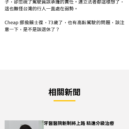
子，卻忽視了駕駛員該承擔的責任。連立法者都這樣想了，
這也難怪台灣的行人一直處在弱勢。
Cheap 挪揄賴士葆，73歲了，也有高齡駕駛的問題，該注
意一下，是不是該退休了？
相關新聞
牙醫醫院新制將上路 精進分級治療