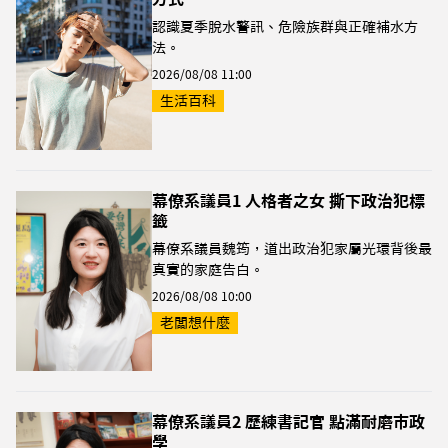
認識夏季脫水警訊、危險族群與正確補水方
法。
2026/08/08 11:00
生活百科
幕僚系議員1 人格者之女 撕下政治犯標
籤
幕僚系議員魏筠，道出政治犯家屬光環背後最
真實的家庭告白。
2026/08/08 10:00
老闆想什麼
幕僚系議員2 歷練書記官 點滿耐磨市政
學