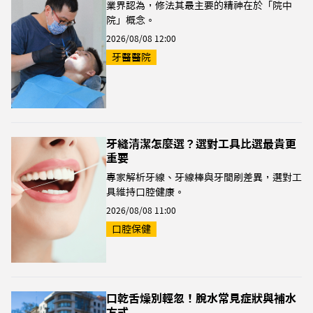
業界認為，修法其最主要的精神在於「院中
院」概念。
2026/08/08 12:00
牙醫醫院
牙縫清潔怎麼選？選對工具比選最貴更
重要
專家解析牙線、牙線棒與牙間刷差異，選對工
具維持口腔健康。
2026/08/08 11:00
口腔保健
口乾舌燥別輕忽！脫水常見症狀與補水
方式