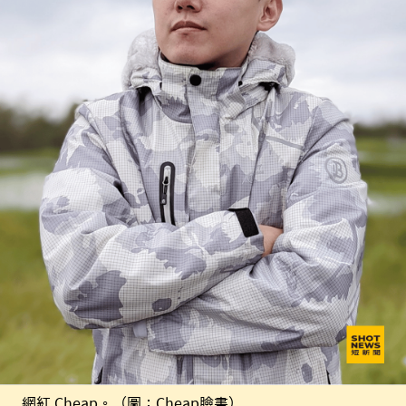
網紅 Cheap。（圖：Cheap臉書）