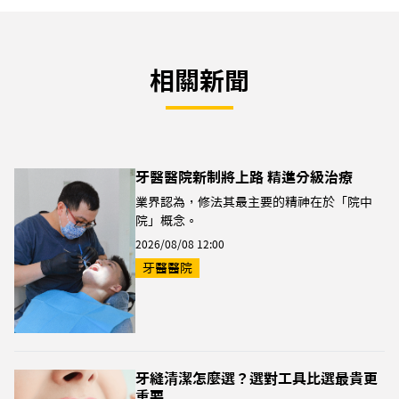
相關新聞
牙醫醫院新制將上路 精進分級治療
業界認為，修法其最主要的精神在於「院中
院」概念。
2026/08/08 12:00
牙醫醫院
牙縫清潔怎麼選？選對工具比選最貴更
重要