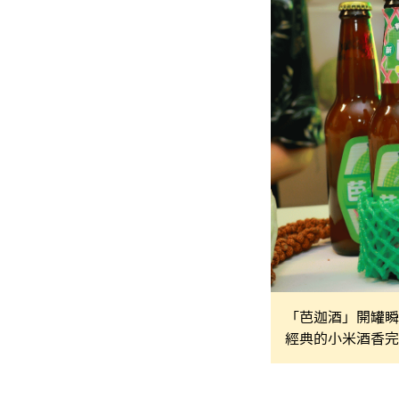
「芭迦酒」開罐瞬
經典的小米酒香完