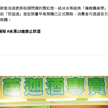
款氣泡酒更將街頭閃爍的霓虹燈、結冰水等經典「檳榔攤美學」
前「芭迦酒」首批限量早鳥預購已正式開跑，消費者可透過官方
微醺。
障 #未滿18歲禁止飲酒