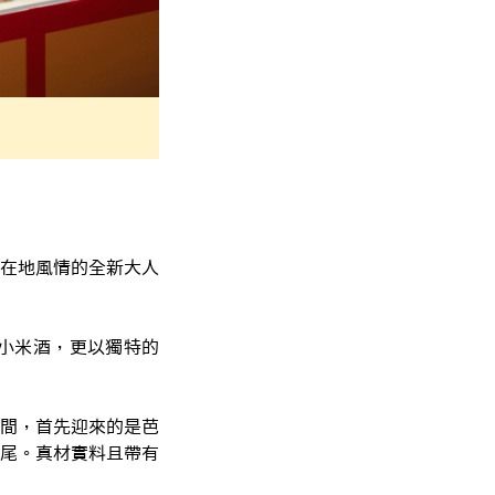
在地風情的全新大人
小米酒，更以獨特的
間，首先迎來的是芭
尾。真材實料且帶有