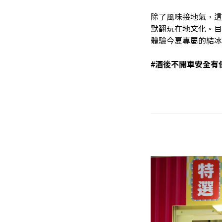
除了風味接地氣，這
默翻玩在地文化。目
體驗今夏專屬的結冰
#酒後不開車安全有保