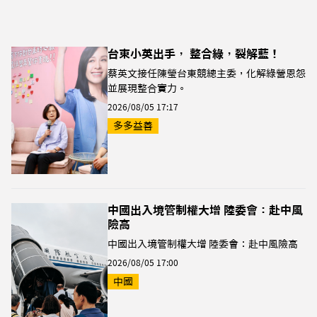
台東小英出手， 整合綠，裂解藍！
蔡英文接任陳瑩台東競總主委，化解綠營恩怨
並展現整合實力。
2026/08/05 17:17
多多益善
中國出入境管制權大增 陸委會：赴中風
險高
中國出入境管制權大增 陸委會：赴中風險高
2026/08/05 17:00
中國