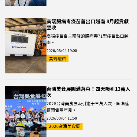
高端腸病毒疫苗首出口越南 8月起貢獻
營收
高端疫苗自主研發的腸病毒71型疫苗出口越
南。
2026/08/04 19:00
高端疫苗
台灣美食展圓滿落幕！四天吸引13萬人
次
2026台灣美食展吸引逾十三萬人次，圓滿落
幕預告明年見。
2026/08/04 11:58
2026台灣美食展