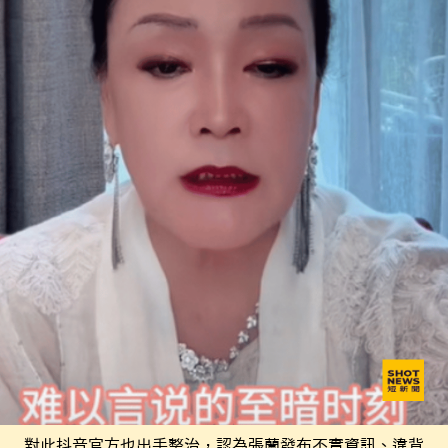
對此抖音官方也出手整治，認為張蘭發布不實資訊、違背