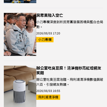
民眾黨陷入空亡
小刀專欄深度剖析民眾黨發展困境與藍白合局
勢。
2026/08/03 17:20
小刀專欄
辦公室吃臭豆腐！清淨機秒亮紅燈網友
笑翻
辦公室吃臭豆腐泡麵，飛利浦清淨機數值飆破
六百，引發網友熱議。
2026/08/03 16:55
飛利浦清淨機